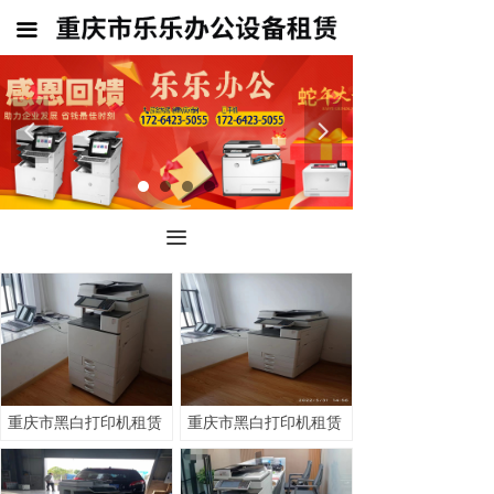
首页
끀
公司介绍
重庆市打印机出租
넳
넲
重庆市复印机出租
销售 租赁
끀
联系我们
重庆市黑白打印机租赁
重庆市黑白打印机租赁